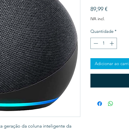
Preço
89,99 €
IVA incl.
Quantidade
*
Adicionar ao carr
ta geração da coluna inteligente da