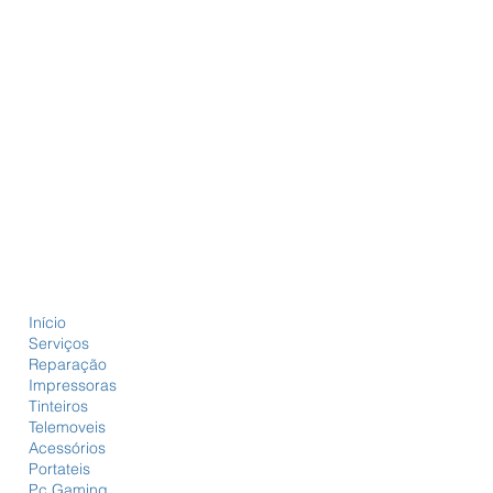
Início
Serviços
Reparação
Impressoras
Tinteiros
Telemoveis
Acessórios
Portateis
Pc Gaming