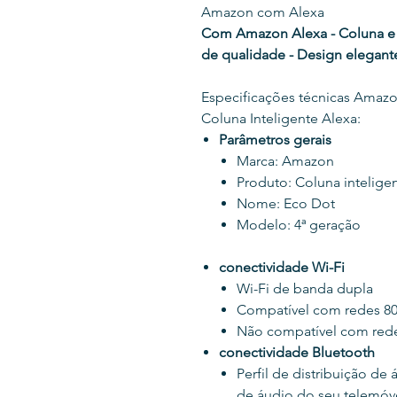
Amazon com Alexa
Com Amazon Alexa - Coluna e c
de qualidade - Design elegan
Especificações técnicas Amazo
Coluna Inteligente Alexa:
Parâmetros gerais
Marca: Amazon
Produto: Coluna intelige
Nome: Eco Dot
Modelo: 4ª geração
conectividade Wi-Fi
Wi-Fi de banda dupla
Compatível com redes 802
Não compatível com redes
conectividade Bluetooth
Perfil de distribuição d
de áudio do seu telemóv