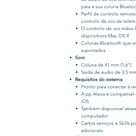
para a sua coluna Blueto
Perfil de controlo remot
controlo de voz de tele
O controlo de voz mãos-l
dispositivos Mac OS X
Colunas Bluetooth que 
suportados
Som
Coluna de 41 mm (1,6")
Saída de áudio de 3,5 m
Requisitos do sistema
Pronto para conectar à r
A pp Alexa é compatível 
iOS
Também disponível atrav
computador
Certos serviços e Skills 
adicionais