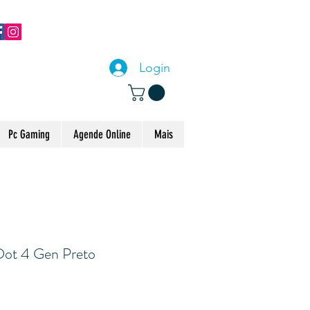
CONTACTE-NOS
Login
Pc Gaming
Agende Online
Mais
ot 4 Gen Preto