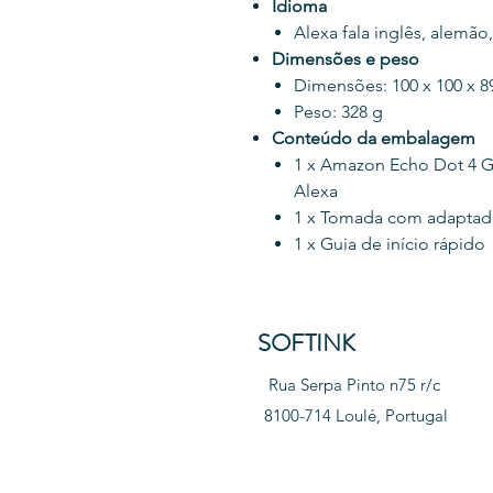
Idioma
Alexa fala inglês, alemão,
Dimensões e peso
Dimensões: 100 x 100 x 
Peso: 328 g
Conteúdo da embalagem
1 x Amazon Echo Dot 4 Ge
Alexa
1 x Tomada com adaptad
1 x Guia de início rápido
SOFTINK
Rua Serpa Pinto n75 r/c
8100-714 Loulé, Portugal