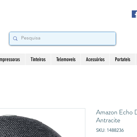
Impressoras
Tinteiros
Telemoveis
Acessórios
Portateis
Amazon Echo D
Antracite
SKU: 1488236