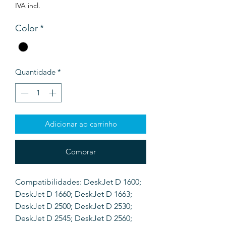
IVA incl.
Color
*
Quantidade
*
Adicionar ao carrinho
Comprar
Compatibilidades: DeskJet D 1600;
DeskJet D 1660; DeskJet D 1663;
DeskJet D 2500; DeskJet D 2530;
DeskJet D 2545; DeskJet D 2560;