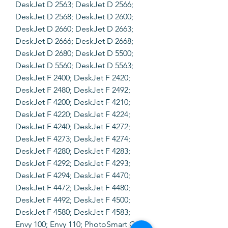
DeskJet D 2563; DeskJet D 2566;
DeskJet D 2568; DeskJet D 2600;
DeskJet D 2660; DeskJet D 2663;
DeskJet D 2666; DeskJet D 2668;
DeskJet D 2680; DeskJet D 5500;
DeskJet D 5560; DeskJet D 5563;
DeskJet F 2400; DeskJet F 2420;
DeskJet F 2480; DeskJet F 2492;
DeskJet F 4200; DeskJet F 4210;
DeskJet F 4220; DeskJet F 4224;
DeskJet F 4240; DeskJet F 4272;
DeskJet F 4273; DeskJet F 4274;
DeskJet F 4280; DeskJet F 4283;
DeskJet F 4292; DeskJet F 4293;
DeskJet F 4294; DeskJet F 4470;
DeskJet F 4472; DeskJet F 4480;
DeskJet F 4492; DeskJet F 4500;
DeskJet F 4580; DeskJet F 4583;
Envy 100; Envy 110; PhotoSmart C