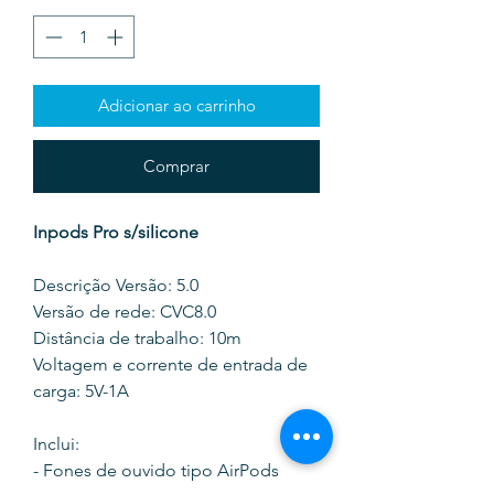
Adicionar ao carrinho
Comprar
Inpods Pro s/silicone
Descrição Versão: 5.0
Versão de rede: CVC8.0
Distância de trabalho: 10m
Voltagem e corrente de entrada de
carga: 5V-1A
Inclui:
- Fones de ouvido tipo AirPods