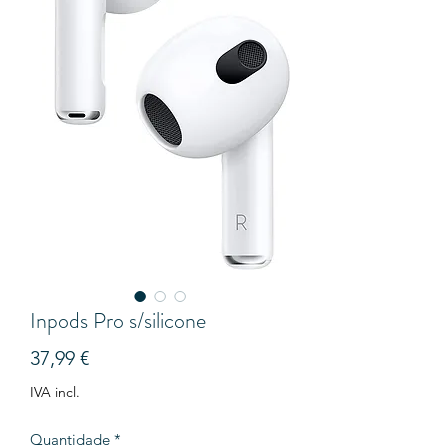
Inpods Pro s/silicone
Preço
37,99 €
IVA incl.
Quantidade
*