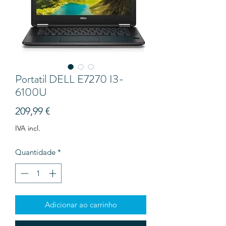
Portatil DELL E7270 I3-
6100U
Preço
209,99 €
IVA incl.
Quantidade
*
Adicionar ao carrinho