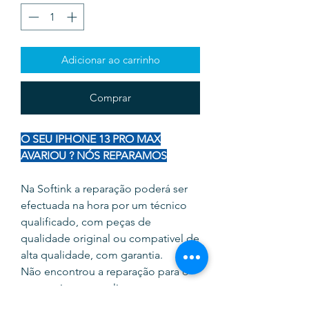
Adicionar ao carrinho
Comprar
O SEU IPHONE 13 PRO MAX
AVARIOU ? NÓS REPARAMOS
Na Softink a reparação poderá ser
efectuada na hora por um técnico
qualificado, com peças de
qualidade original ou compativel de
alta qualidade, com garantia.
Não encontrou a reparação para o
seu equipamento, ligue para o
935345755, dirija-se até no loja ou