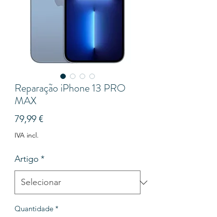
Reparação iPhone 13 PRO
MAX
Preço
79,99 €
IVA incl.
Artigo
*
Quantidade
*