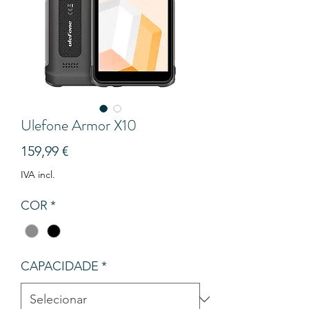
Ulefone Armor X10
Preço
159,99 €
IVA incl.
COR
*
CAPACIDADE
*