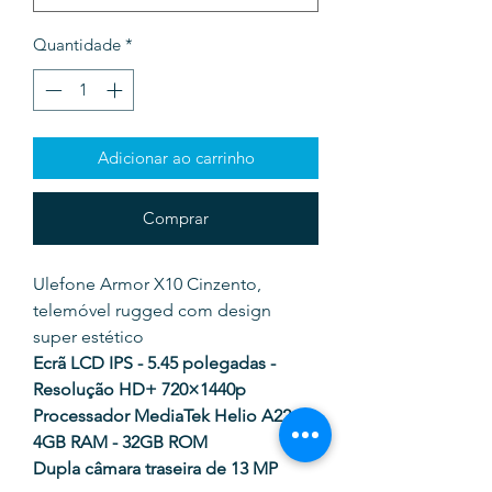
Quantidade
*
Adicionar ao carrinho
Comprar
Ulefone Armor X10 Cinzento,
telemóvel rugged com design
super estético
Ecrã LCD IPS - 5.45 polegadas -
Resolução HD+ 720×1440p
Processador MediaTek Helio A22 -
4GB RAM - 32GB ROM
Dupla câmara traseira de 13 MP