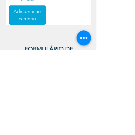
Adicionar ao
carrinho
FORMULÁRIO DE
CONTACTO