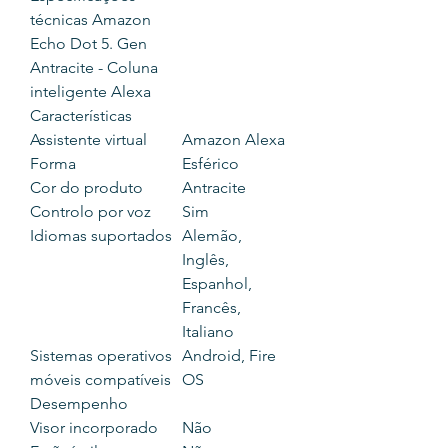
técnicas Amazon
Echo Dot 5. Gen
Antracite - Coluna
inteligente Alexa
Características
Assistente virtual
Amazon Alexa
Forma
Esférico
Cor do produto
Antracite
Controlo por voz
Sim
Idiomas suportados
Alemão,
Inglês,
Espanhol,
Francês,
Italiano
Sistemas operativos
Android, Fire
móveis compatíveis
OS
Desempenho
Visor incorporado
Não