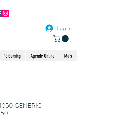
CONTACTE-NOS
Log In
Pc Gaming
Agende Online
Mais
1050 GENERIC
050