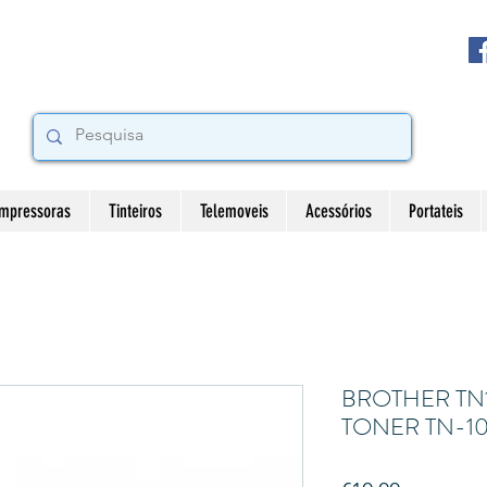
Impressoras
Tinteiros
Telemoveis
Acessórios
Portateis
BROTHER TN
TONER TN-1