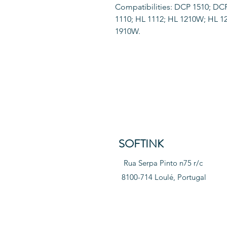
Compatibilities: DCP 1510; D
1110; HL 1112; HL 1210W; HL 
1910W.
SOFTINK
Rua Serpa Pinto n75 r/c
8100-714 Loulé, Portugal