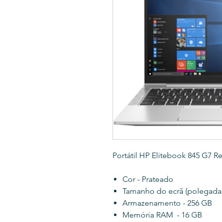
Portátil HP Elitebook 845 G7 
Cor - Prateado
Tamanho do ecrã (polegadas
Armazenamento - 256 GB
Memória RAM - 16 GB