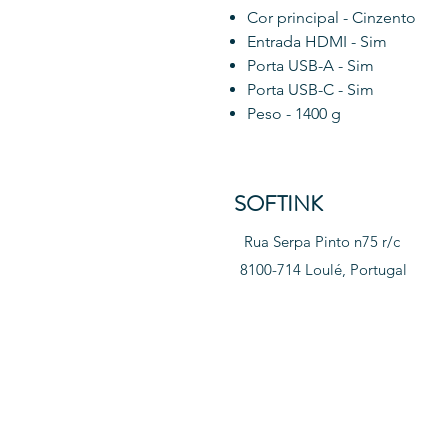
Cor principal - Cinzento
Entrada HDMI - Sim
Porta USB-A - Sim
Porta USB-C - Sim
Peso - 1400 g
SOFTINK
Rua Serpa Pinto n75 r/c
8100-714 Loulé, Portugal