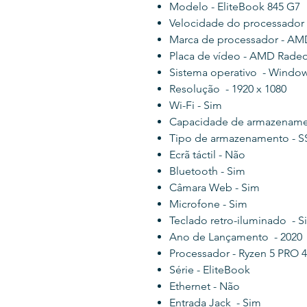
Modelo - EliteBook 845 G7
Velocidade do processador 
Marca de processador - AM
Placa de vídeo - AMD Rade
Sistema operativo - Windo
Resolução - 1920 x 1080
Wi-Fi - Sim
Capacidade de armazenamen
Tipo de armazenamento - 
Ecrã táctil - Não
Bluetooth - Sim
Câmara Web - Sim
Microfone - Sim
Teclado retro-iluminado - S
Ano de Lançamento - 2020
Processador - Ryzen 5 PRO 
Série - EliteBook
Ethernet - Não
Entrada Jack - Sim