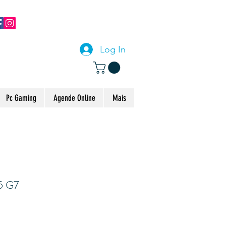
CONTACTE-NOS
Log In
Pc Gaming
Agende Online
Mais
5 G7