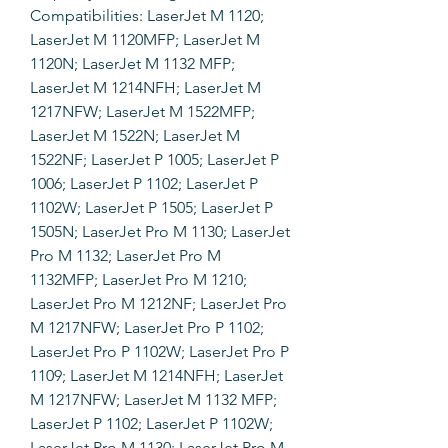
Compatibilities: LaserJet M 1120;
LaserJet M 1120MFP; LaserJet M
1120N; LaserJet M 1132 MFP;
LaserJet M 1214NFH; LaserJet M
1217NFW; LaserJet M 1522MFP;
LaserJet M 1522N; LaserJet M
1522NF; LaserJet P 1005; LaserJet P
1006; LaserJet P 1102; LaserJet P
1102W; LaserJet P 1505; LaserJet P
1505N; LaserJet Pro M 1130; LaserJet
Pro M 1132; LaserJet Pro M
1132MFP; LaserJet Pro M 1210;
LaserJet Pro M 1212NF; LaserJet Pro
M 1217NFW; LaserJet Pro P 1102;
LaserJet Pro P 1102W; LaserJet Pro P
1109; LaserJet M 1214NFH; LaserJet
M 1217NFW; LaserJet M 1132 MFP;
LaserJet P 1102; LaserJet P 1102W;
LaserJet Pro M 1130; LaserJet Pro M