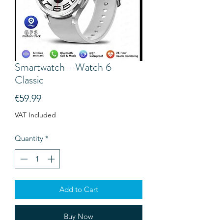
Smartwatch - Watch 6
Classic
Price
€59.99
VAT Included
Quantity
*
Add to Cart
Buy Now