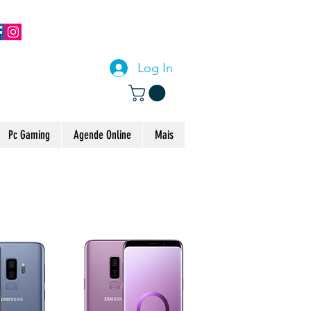
CONTACTE-NOS
Log In
Pc Gaming
Agende Online
Mais