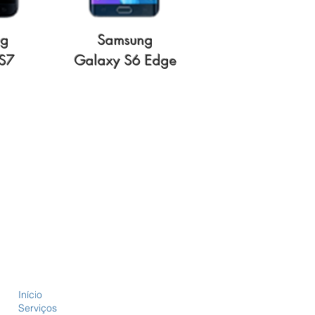
ng
Samsung
S7
Galaxy S6 Edge
Início
Serviços