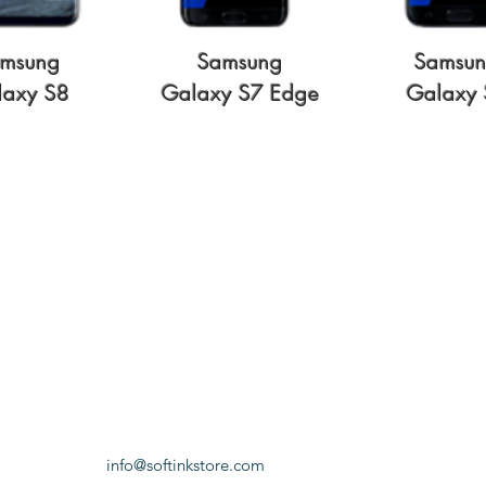
msung
Samsung
Samsu
laxy S8
Galaxy S7 Edge
Galaxy 
info@softinkstore.com