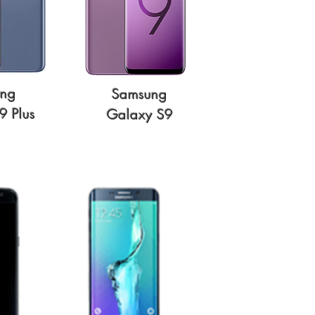
ng
Samsung
9 Plus
Galaxy S9