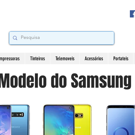
Impressoras
Tinteiros
Telemoveis
Acessórios
Portateis
Modelo do Samsung